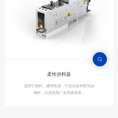
适用于外形规则且不宜碰撞的元件，通用性
有限，仅适用于尺寸和外形误差在_...
柔性供料器
适用于散料，通用性强，可适合多种型号的
物料，应用范围广 ​采用视觉系...