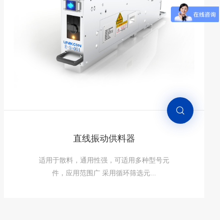
适用于尺寸较大、外形不规则且不宜碰撞的
元件，单工位（1个元件）/双工位（...
直线振动供料器
适用于散料，通用性强，可适用多种型号元
件，应用范围广 采用循环筛选元...