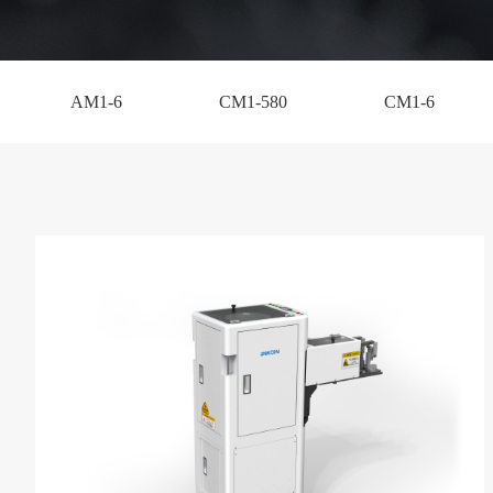
AM1-6
CM1-580
CM1-6