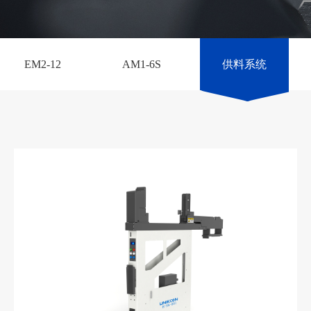
EM2-12
AM1-6S
供料系统