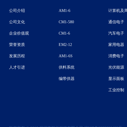
公司介绍
AM1-6
计算机及
公司文化
CM1-580
通信电子
企业价值观
CM1-6
汽车电子
荣誉资质
EM2-12
家用电器
发展历程
AM1-6S
消费电子
人才引进
供料系统
光伏能源
编带供器
显示面板
工业控制