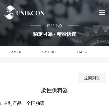
产品中心
稳定可靠 • 精准快速
AM1-6
CM1-580
CM1-6
返回列表
柔性供料器
专利产品、全国独家