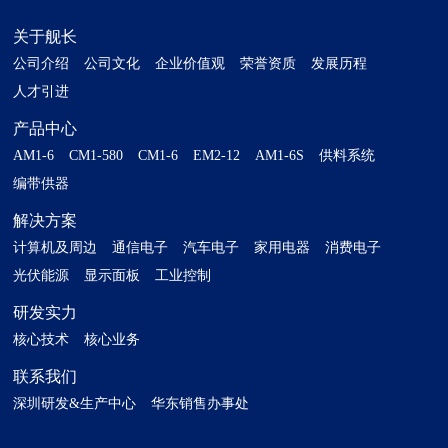
关于舰长
公司介绍
公司文化
企业价值观
荣誉资质
发展历程
人才引进
产品中心
AM1-6
CM1-580
CM1-6
EM2-12
AM1-6S
供料系统
编带供器
解决方案
计算机及周边
通信电子
汽车电子
家用电器
消费电子
光伏能源
显示面板
工业控制
研发实力
核心技术
核心业务
联系我们
深圳研发&生产中心
华东销售办事处